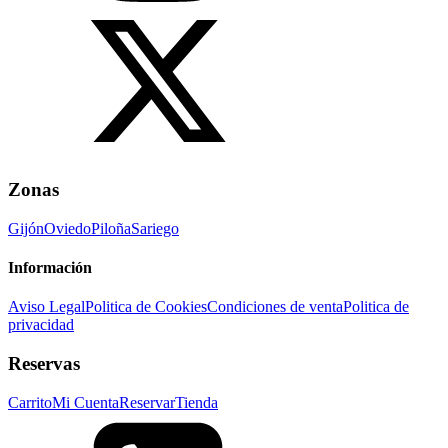
Zonas
Gijón
Oviedo
Piloña
Sariego
Información
Aviso Legal
Politica de Cookies
Condiciones de venta
Politica de
privacidad
Reservas
Carrito
Mi Cuenta
Reservar
Tienda