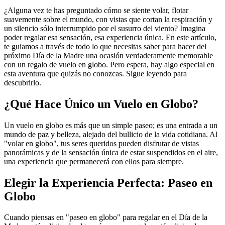
¿Alguna vez te has preguntado cómo se siente volar, flotar
suavemente sobre el mundo, con vistas que cortan la respiración y
un silencio sólo interrumpido por el susurro del viento? Imagina
poder regalar esa sensación, esa experiencia única. En este artículo,
te guiamos a través de todo lo que necesitas saber para hacer del
próximo Día de la Madre una ocasión verdaderamente memorable
con un regalo de vuelo en globo. Pero espera, hay algo especial en
esta aventura que quizás no conozcas. Sigue leyendo para
descubrirlo.
¿Qué Hace Único un Vuelo en Globo?
Un vuelo en globo es más que un simple paseo; es una entrada a un
mundo de paz y belleza, alejado del bullicio de la vida cotidiana. Al
"volar en globo", tus seres queridos pueden disfrutar de vistas
panorámicas y de la sensación única de estar suspendidos en el aire,
una experiencia que permanecerá con ellos para siempre.
Elegir la Experiencia Perfecta: Paseo en
Globo
Cuando piensas en "paseo en globo" para regalar en el Día de la