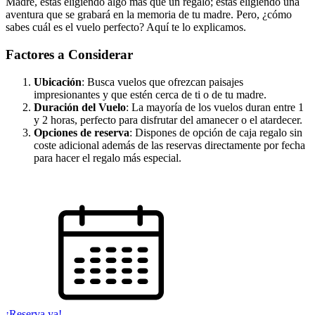
Madre, estás eligiendo algo más que un regalo; estás eligiendo una
aventura que se grabará en la memoria de tu madre. Pero, ¿cómo
sabes cuál es el vuelo perfecto? Aquí te lo explicamos.
Factores a Considerar
Ubicación
: Busca vuelos que ofrezcan paisajes
impresionantes y que estén cerca de ti o de tu madre.
Duración del Vuelo
: La mayoría de los vuelos duran entre 1
y 2 horas, perfecto para disfrutar del amanecer o el atardecer.
Opciones de reserva
: Dispones de opción de caja regalo sin
coste adicional además de las reservas directamente por fecha
para hacer el regalo más especial.
¡Reserva ya!