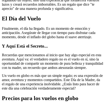
regalando un objeto, sino una experiencia que fortalecerá vuestros
lazos y creará recuerdos imborrables. Es un regalo que dice "te
aprecio" de una manera profunda y significativa.
El Día del Vuelo
Finalmente, el día ha llegado. Es un momento de emoción y
anticipación. Asegúrate de llegar con tiempo para disfrutar cada
momento, desde el inflado del globo hasta el suave aterrizaje.
Y Aquí Está el Secreto...
Recuerdas que mencionamos al inicio que hay algo especial en esta
aventura. Aquí va: el verdadero regalo no es el vuelo en sí, sino la
oportunidad de compartir un momento de pura belleza y tranquilidad
con tu madre, un recuerdo que ambos atesorarán siempre.
Un vuelo en globo es más que un simple regalo; es una expresión de
amor, aventura y momentos compartidos. Este Día de la Madre, da
el regalo de una experiencia inolvidable. ¿Estás listo para hacer de
este día una celebración verdaderamente especial?
Precios para los vuelos en globo