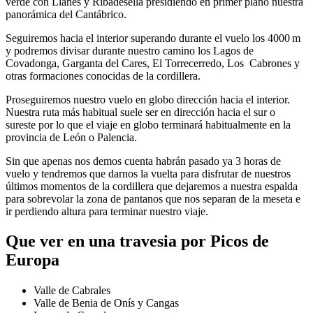
verde con Llanes y Ribadesella presidiendo en primer plano nuestra
panorámica del Cantábrico.
Seguiremos hacia el interior superando durante el vuelo los 4000 m
y podremos divisar durante nuestro camino los Lagos de
Covadonga, Garganta del Cares, El Torrecerredo, Los Cabrones y
otras formaciones conocidas de la cordillera.
Proseguiremos nuestro vuelo en globo dirección hacia el interior.
Nuestra ruta más habitual suele ser en dirección hacia el sur o
sureste por lo que el viaje en globo terminará habitualmente en la
provincia de León o Palencia.
Sin que apenas nos demos cuenta habrán pasado ya 3 horas de
vuelo y tendremos que darnos la vuelta para disfrutar de nuestros
últimos momentos de la cordillera que dejaremos a nuestra espalda
para sobrevolar la zona de pantanos que nos separan de la meseta e
ir perdiendo altura para terminar nuestro viaje.
Que ver en una travesia por Picos de
Europa
Valle de Cabrales
Valle de Benia de Onís y Cangas