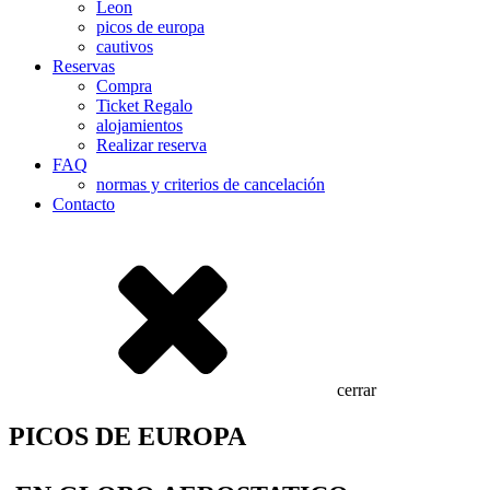
Leon
picos de europa
cautivos
Reservas
Compra
Ticket Regalo
alojamientos
Realizar reserva
FAQ
normas y criterios de cancelación
Contacto
cerrar
PICOS DE EUROPA