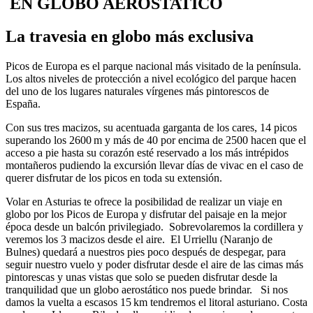
EN GLOBO AEROSTATICO
La travesia en globo más exclusiva
Picos de Europa es el parque nacional más visitado de la península.
Los altos niveles de protección a nivel ecológico del parque hacen
del uno de los lugares naturales vírgenes más pintorescos de
España.
Con sus tres macizos, su acentuada garganta de los cares, 14 picos
superando los 2600 m y más de 40 por encima de 2500 hacen que el
acceso a pie hasta su corazón esté reservado a los más intrépidos
montañeros pudiendo la excursión llevar días de vivac en el caso de
querer disfrutar de los picos en toda su extensión.
Volar en Asturias te ofrece la posibilidad de realizar un viaje en
globo por los Picos de Europa y disfrutar del paisaje en la mejor
época desde un balcón privilegiado. Sobrevolaremos la cordillera y
veremos los 3 macizos desde el aire. El Urriellu (Naranjo de
Bulnes) quedará a nuestros pies poco después de despegar, para
seguir nuestro vuelo y poder disfrutar desde el aire de las cimas más
pintorescas y unas vistas que solo se pueden disfrutar desde la
tranquilidad que un globo aerostático nos puede brindar. Si nos
damos la vuelta a escasos 15 km tendremos el litoral asturiano. Costa