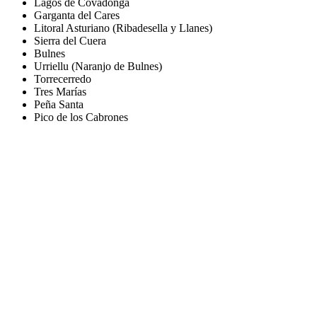
Lagos de Covadonga
Garganta del Cares
Litoral Asturiano (Ribadesella y Llanes)
Sierra del Cuera
Bulnes
Urriellu (Naranjo de Bulnes)
Torrecerredo
Tres Marías
Peña Santa
Pico de los Cabrones