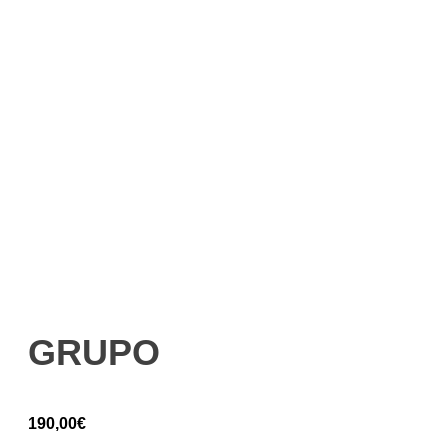
GRUPO
190,00
€