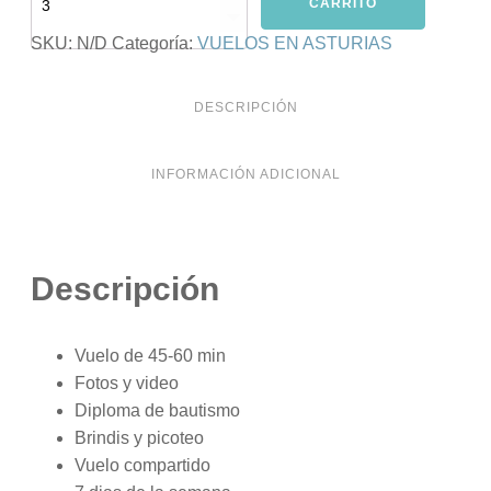
cantidad
CARRITO
SKU:
N/D
Categoría:
VUELOS EN ASTURIAS
DESCRIPCIÓN
INFORMACIÓN ADICIONAL
Descripción
Vuelo de 45-60 min
Fotos y video
Diploma de bautismo
Brindis y picoteo
Vuelo compartido